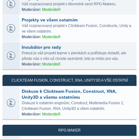
Váš rozpracovaný projekt v libovolné verzi RPG Makeru.
Moderátor:
Moderátoři
Projekty ve všem ostatním
Váš rozpracovaný projekt v Clickteam Fusion, Constructu, Unity a
ve všem ostatním.
Moderátor:
Moderátoři
Incubátor pro rady
Pokud je váš projekt teprve v plenkách a potřebuje doladit, ale
přesto nás s ním už chcete seznámit, toto je místo pro vás.
Moderátor:
Moderátoři
CLICKTEAM FUSION, CONSTRUCT, XNA, UNITY3D A VŠE OSTATNÍ
Diskuze k Clickteam Fusion, Construct, XNA,
Unity3D a všemu ostatnímu
Diskuze k ostatním enginům, Construct, Multimedia Fusion 2,
Clickteam Fusion, XNA, Unity3D a všem ostatním.
Moderátor:
Moderátoři
RPG MAKER