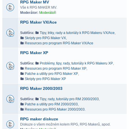
RPG Maker MV
Vše k RPG MAKER MV.
Moderátor:
Moderátoři
RPG Maker VX/Ace
Subfóra:
Tipy, triky, rady a tutoriály k RPG Makeru VX/Ace
,
Skripty pro RPG Maker VX
,
Resources pro program RPG Maker VX/Ace
RPG Maker XP
Subfóra:
Problémy, tipy, rady, tutoriály k RPG Makeru XP
,
Resources pro program RPG Maker XP
,
Patche a utility pro RPG Maker XP
,
Skripty pro RPG Maker XP
RPG Maker 2000/2003
Subfóra:
Tipy, rady, tutoriály pro RM 2000/2003
,
Patche a utility pro RM 2000/2003
,
Resources pro RPG Maker 2000/2003.
RPG maker diskuze
Diskuze o všem možném kolem RPG, RPG Makerů, apod.