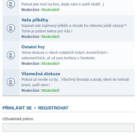
Pokud jste noví na foru, dejte nám o sobě vědět. :)
Moderátor:
Moderátoři
Vaše příběhy
Napsali jste zajímavý příběh a chcete ho někomu ještě ukázat ?
Tohle je potom sekce pro Vás !
Moderátor:
Moderátoři
Ostatní hry
Volná diskuze o všech ostatních hrách, komerčních i
nekomerčních, ať už jsou tvořeny v čemkoliv.
Moderátor:
Moderátoři
Všemožná diskuze
Pokud už nevíte co by... Všechny thready a posty, které se nehodí
jinam, patří sem !
Moderátor:
Moderátoři
PŘIHLÁSIT SE
•
REGISTROVAT
Uživatelské jméno: