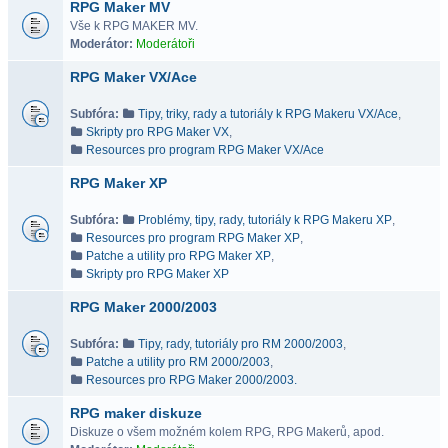
RPG Maker MV
Vše k RPG MAKER MV.
Moderátor:
Moderátoři
RPG Maker VX/Ace
Subfóra:
Tipy, triky, rady a tutoriály k RPG Makeru VX/Ace
,
Skripty pro RPG Maker VX
,
Resources pro program RPG Maker VX/Ace
RPG Maker XP
Subfóra:
Problémy, tipy, rady, tutoriály k RPG Makeru XP
,
Resources pro program RPG Maker XP
,
Patche a utility pro RPG Maker XP
,
Skripty pro RPG Maker XP
RPG Maker 2000/2003
Subfóra:
Tipy, rady, tutoriály pro RM 2000/2003
,
Patche a utility pro RM 2000/2003
,
Resources pro RPG Maker 2000/2003.
RPG maker diskuze
Diskuze o všem možném kolem RPG, RPG Makerů, apod.