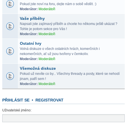
Pokud jste noví na foru, dejte nám o sobě vědět. :)
Moderátor:
Moderátoři
Vaše příběhy
Napsali jste zajímavý příběh a chcete ho někomu ještě ukázat ?
Tohle je potom sekce pro Vás !
Moderátor:
Moderátoři
Ostatní hry
Volná diskuze o všech ostatních hrách, komerčních i
nekomerčních, ať už jsou tvořeny v čemkoliv.
Moderátor:
Moderátoři
Všemožná diskuze
Pokud už nevíte co by... Všechny thready a posty, které se nehodí
jinam, patří sem !
Moderátor:
Moderátoři
PŘIHLÁSIT SE
•
REGISTROVAT
Uživatelské jméno: