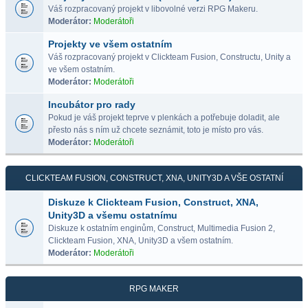
Váš rozpracovaný projekt v libovolné verzi RPG Makeru.
Moderátor:
Moderátoři
Projekty ve všem ostatním
Váš rozpracovaný projekt v Clickteam Fusion, Constructu, Unity a
ve všem ostatním.
Moderátor:
Moderátoři
Incubátor pro rady
Pokud je váš projekt teprve v plenkách a potřebuje doladit, ale
přesto nás s ním už chcete seznámit, toto je místo pro vás.
Moderátor:
Moderátoři
CLICKTEAM FUSION, CONSTRUCT, XNA, UNITY3D A VŠE OSTATNÍ
Diskuze k Clickteam Fusion, Construct, XNA,
Unity3D a všemu ostatnímu
Diskuze k ostatním enginům, Construct, Multimedia Fusion 2,
Clickteam Fusion, XNA, Unity3D a všem ostatním.
Moderátor:
Moderátoři
RPG MAKER