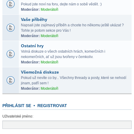
Pokud jste noví na foru, dejte nám o sobě vědět. :)
Moderátor:
Moderátoři
Vaše příběhy
Napsali jste zajímavý příběh a chcete ho někomu ještě ukázat ?
Tohle je potom sekce pro Vás !
Moderátor:
Moderátoři
Ostatní hry
Volná diskuze o všech ostatních hrách, komerčních i
nekomerčních, ať už jsou tvořeny v čemkoliv.
Moderátor:
Moderátoři
Všemožná diskuze
Pokud už nevíte co by... Všechny thready a posty, které se nehodí
jinam, patří sem !
Moderátor:
Moderátoři
PŘIHLÁSIT SE
•
REGISTROVAT
Uživatelské jméno: