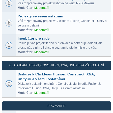
Váš rozpracovaný projekt v libovolné verzi RPG Makeru.
Moderátor:
Moderátoři
Projekty ve všem ostatním
Váš rozpracovaný projekt v Clickteam Fusion, Constructu, Unity a
ve všem ostatním.
Moderátor:
Moderátoři
Incubátor pro rady
Pokud je váš projekt teprve v plenkách a potřebuje doladit, ale
přesto nás s ním už chcete seznámit, toto je místo pro vás.
Moderátor:
Moderátoři
CLICKTEAM FUSION, CONSTRUCT, XNA, UNITY3D A VŠE OSTATNÍ
Diskuze k Clickteam Fusion, Construct, XNA,
Unity3D a všemu ostatnímu
Diskuze k ostatním enginům, Construct, Multimedia Fusion 2,
Clickteam Fusion, XNA, Unity3D a všem ostatním.
Moderátor:
Moderátoři
RPG MAKER