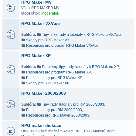
RPG Maker MV
Vše k RPG MAKER MV.
Moderátor:
Moderátoři
RPG Maker VX/Ace
Subfóra:
Tipy, triky, rady a tutoriály k RPG Makeru VX/Ace
,
Skripty pro RPG Maker VX
,
Resources pro program RPG Maker VX/Ace
RPG Maker XP
Subfóra:
Problémy, tipy, rady, tutoriály k RPG Makeru XP
,
Resources pro program RPG Maker XP
,
Patche a utility pro RPG Maker XP
,
Skripty pro RPG Maker XP
RPG Maker 2000/2003
Subfóra:
Tipy, rady, tutoriály pro RM 2000/2003
,
Patche a utility pro RM 2000/2003
,
Resources pro RPG Maker 2000/2003.
RPG maker diskuze
Diskuze o všem možném kolem RPG, RPG Makerů, apod.