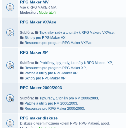
RPG Maker MV
Vše k RPG MAKER MV.
Moderátor:
Moderátoři
RPG Maker VX/Ace
Subfóra:
Tipy, triky, rady a tutoriály k RPG Makeru VX/Ace
,
Skripty pro RPG Maker VX
,
Resources pro program RPG Maker VX/Ace
RPG Maker XP
Subfóra:
Problémy, tipy, rady, tutoriály k RPG Makeru XP
,
Resources pro program RPG Maker XP
,
Patche a utility pro RPG Maker XP
,
Skripty pro RPG Maker XP
RPG Maker 2000/2003
Subfóra:
Tipy, rady, tutoriály pro RM 2000/2003
,
Patche a utility pro RM 2000/2003
,
Resources pro RPG Maker 2000/2003.
RPG maker diskuze
Diskuze o všem možném kolem RPG, RPG Makerů, apod.