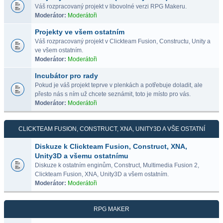
Váš rozpracovaný projekt v libovolné verzi RPG Makeru.
Moderátor:
Moderátoři
Projekty ve všem ostatním
Váš rozpracovaný projekt v Clickteam Fusion, Constructu, Unity a
ve všem ostatním.
Moderátor:
Moderátoři
Incubátor pro rady
Pokud je váš projekt teprve v plenkách a potřebuje doladit, ale
přesto nás s ním už chcete seznámit, toto je místo pro vás.
Moderátor:
Moderátoři
CLICKTEAM FUSION, CONSTRUCT, XNA, UNITY3D A VŠE OSTATNÍ
Diskuze k Clickteam Fusion, Construct, XNA,
Unity3D a všemu ostatnímu
Diskuze k ostatním enginům, Construct, Multimedia Fusion 2,
Clickteam Fusion, XNA, Unity3D a všem ostatním.
Moderátor:
Moderátoři
RPG MAKER