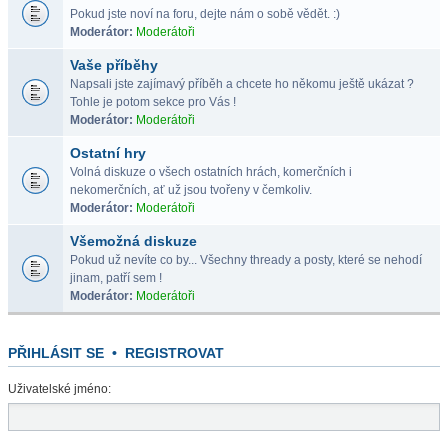
Pokud jste noví na foru, dejte nám o sobě vědět. :)
Moderátor:
Moderátoři
Vaše příběhy
Napsali jste zajímavý příběh a chcete ho někomu ještě ukázat ?
Tohle je potom sekce pro Vás !
Moderátor:
Moderátoři
Ostatní hry
Volná diskuze o všech ostatních hrách, komerčních i
nekomerčních, ať už jsou tvořeny v čemkoliv.
Moderátor:
Moderátoři
Všemožná diskuze
Pokud už nevíte co by... Všechny thready a posty, které se nehodí
jinam, patří sem !
Moderátor:
Moderátoři
PŘIHLÁSIT SE
•
REGISTROVAT
Uživatelské jméno: