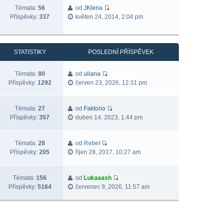
Témata:
56
od
JKlena
Příspěvky:
337
květen 24, 2014, 2:04 pm
STATISTIKY
POSLEDNÍ PŘÍSPĚVEK
Témata:
80
od
uliana
Příspěvky:
1292
červen 23, 2026, 12:31 pm
Témata:
27
od
Faktorio
Příspěvky:
357
duben 14, 2023, 1:44 pm
Témata:
28
od
Rebel
Příspěvky:
205
říjen 28, 2017, 10:27 am
Témata:
156
od
Lukaaash
Příspěvky:
5164
červenec 9, 2026, 11:57 am