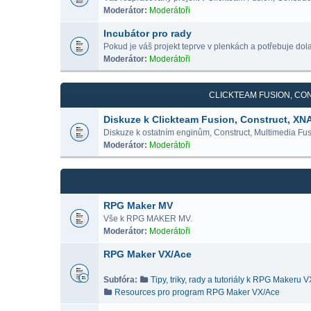
Moderátor:
Moderátoři
Incubátor pro rady
Pokud je váš projekt teprve v plenkách a potřebuje dolad
Moderátor:
Moderátoři
CLICKTEAM FUSION, CON
Diskuze k Clickteam Fusion, Construct, XN
Diskuze k ostatním enginům, Construct, Multimedia Fus
Moderátor:
Moderátoři
RPG Maker MV
Vše k RPG MAKER MV.
Moderátor:
Moderátoři
RPG Maker VX/Ace
Subfóra:
Tipy, triky, rady a tutoriály k RPG Makeru 
Resources pro program RPG Maker VX/Ace