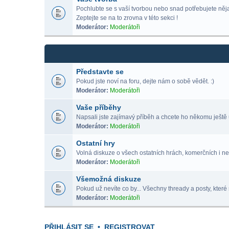
Pochlubte se s vaší tvorbou nebo snad potřebujete nějak
Zeptejte se na to zrovna v této sekci !
Moderátor:
Moderátoři
Představte se
Pokud jste noví na foru, dejte nám o sobě vědět. :)
Moderátor:
Moderátoři
Vaše příběhy
Napsali jste zajímavý příběh a chcete ho někomu ještě 
Moderátor:
Moderátoři
Ostatní hry
Volná diskuze o všech ostatních hrách, komerčních i ne
Moderátor:
Moderátoři
Všemožná diskuze
Pokud už nevíte co by... Všechny thready a posty, které 
Moderátor:
Moderátoři
PŘIHLÁSIT SE
•
REGISTROVAT