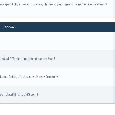
ý specifický charset, obrázek, chipset či jinou grafiku a nemůžete ji sehnat ?
DISKUZE
ukázat ? Tohle je potom sekce pro Vás !
komerčních, ať už jsou tvořeny v čemkoliv.
se nehodí jinam, patří sem !