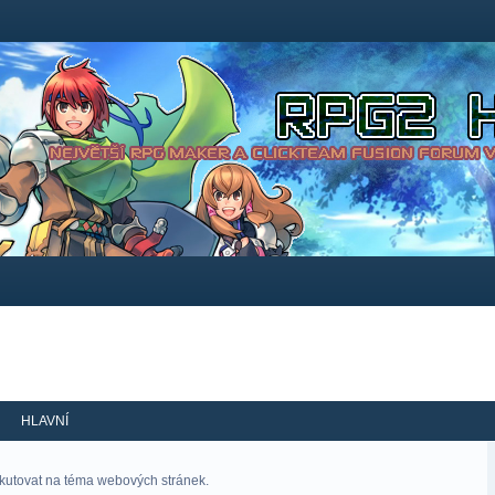
HLAVNÍ
skutovat na téma webových stránek.