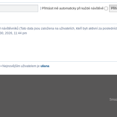
|
Přihlásit mě automaticky při každé návštěvě
0 návštěvníků (Tato data jsou založena na uživatelích, kteří byli aktivní za posledníc
30, 2026, 11:44 pm
• Nejnovějším uživatelem je
uliana
Smaza