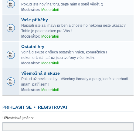
Pokud jste noví na foru, dejte nám o sobě vědět. :)
Moderátor:
Moderátoři
Vaše příběhy
Napsali jste zajímavý příběh a chcete ho někomu ještě ukázat ?
Tohle je potom sekce pro Vás !
Moderátor:
Moderátoři
Ostatní hry
Volná diskuze o všech ostatních hrách, komerčních i
nekomerčních, ať už jsou tvořeny v čemkoliv.
Moderátor:
Moderátoři
Všemožná diskuze
Pokud už nevíte co by... Všechny thready a posty, které se nehodí
jinam, patří sem !
Moderátor:
Moderátoři
PŘIHLÁSIT SE
•
REGISTROVAT
Uživatelské jméno: