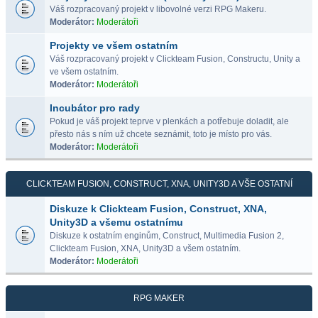
Váš rozpracovaný projekt v libovolné verzi RPG Makeru.
Moderátor:
Moderátoři
Projekty ve všem ostatním
Váš rozpracovaný projekt v Clickteam Fusion, Constructu, Unity a
ve všem ostatním.
Moderátor:
Moderátoři
Incubátor pro rady
Pokud je váš projekt teprve v plenkách a potřebuje doladit, ale
přesto nás s ním už chcete seznámit, toto je místo pro vás.
Moderátor:
Moderátoři
CLICKTEAM FUSION, CONSTRUCT, XNA, UNITY3D A VŠE OSTATNÍ
Diskuze k Clickteam Fusion, Construct, XNA,
Unity3D a všemu ostatnímu
Diskuze k ostatním enginům, Construct, Multimedia Fusion 2,
Clickteam Fusion, XNA, Unity3D a všem ostatním.
Moderátor:
Moderátoři
RPG MAKER