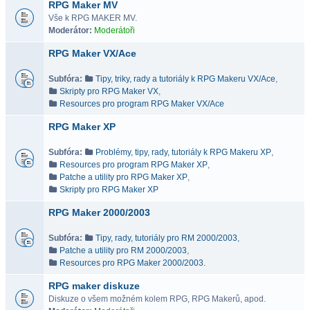
RPG Maker MV
Vše k RPG MAKER MV.
Moderátor:
Moderátoři
RPG Maker VX/Ace
Subfóra:
Tipy, triky, rady a tutoriály k RPG Makeru VX/Ace
,
Skripty pro RPG Maker VX
,
Resources pro program RPG Maker VX/Ace
RPG Maker XP
Subfóra:
Problémy, tipy, rady, tutoriály k RPG Makeru XP
,
Resources pro program RPG Maker XP
,
Patche a utility pro RPG Maker XP
,
Skripty pro RPG Maker XP
RPG Maker 2000/2003
Subfóra:
Tipy, rady, tutoriály pro RM 2000/2003
,
Patche a utility pro RM 2000/2003
,
Resources pro RPG Maker 2000/2003.
RPG maker diskuze
Diskuze o všem možném kolem RPG, RPG Makerů, apod.