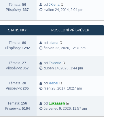
Témata:
56
od
JKlena
Příspěvky:
337
květen 24, 2014, 2:04 pm
STATISTIKY
POSLEDNÍ PŘÍSPĚVEK
Témata:
80
od
uliana
Příspěvky:
1292
červen 23, 2026, 12:31 pm
Témata:
27
od
Faktorio
Příspěvky:
357
duben 14, 2023, 1:44 pm
Témata:
28
od
Rebel
Příspěvky:
205
říjen 28, 2017, 10:27 am
Témata:
156
od
Lukaaash
Příspěvky:
5164
červenec 9, 2026, 11:57 am