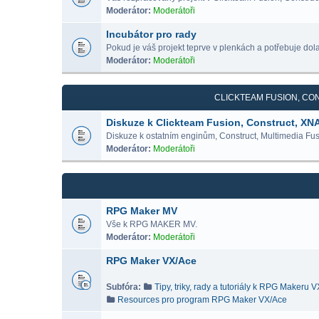
Moderátor:
Moderátoři
Incubátor pro rady
Pokud je váš projekt teprve v plenkách a potřebuje dolad
Moderátor:
Moderátoři
CLICKTEAM FUSION, CON
Diskuze k Clickteam Fusion, Construct, XN
Diskuze k ostatním enginům, Construct, Multimedia Fus
Moderátor:
Moderátoři
RPG Maker MV
Vše k RPG MAKER MV.
Moderátor:
Moderátoři
RPG Maker VX/Ace
Subfóra:
Tipy, triky, rady a tutoriály k RPG Makeru 
Resources pro program RPG Maker VX/Ace