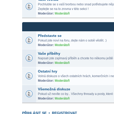
Pochlubte se s vaší tvorbou nebo snad potřebujete nějak
Zeptejte se na to zrovna v této sekci !
Moderátor:
Moderátoři
Představte se
Pokud jste noví na foru, dejte nám o sobě vědět. :)
Moderátor:
Moderátoři
Vaše příběhy
Napsali jste zajímavý příběh a chcete ho někomu ještě 
Moderátor:
Moderátoři
Ostatní hry
Volná diskuze o všech ostatních hrách, komerčních i ne
Moderátor:
Moderátoři
Všemožná diskuze
Pokud už nevíte co by... Všechny thready a posty, které 
Moderátor:
Moderátoři
PŘIHLÁSIT SE
•
REGISTROVAT