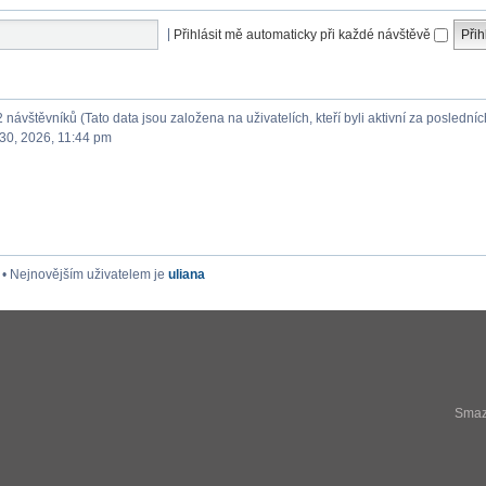
|
Přihlásit mě automaticky při každé návštěvě
2 návštěvníků (Tato data jsou založena na uživatelích, kteří byli aktivní za posledníc
30, 2026, 11:44 pm
• Nejnovějším uživatelem je
uliana
Smaza