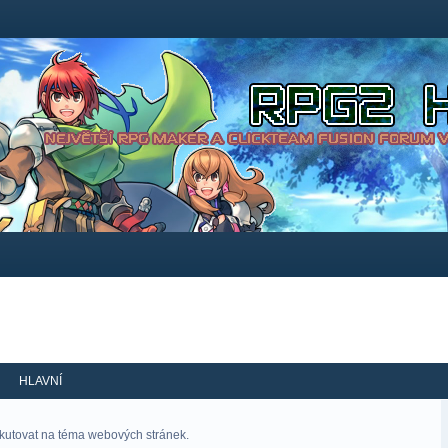
HLAVNÍ
skutovat na téma webových stránek.