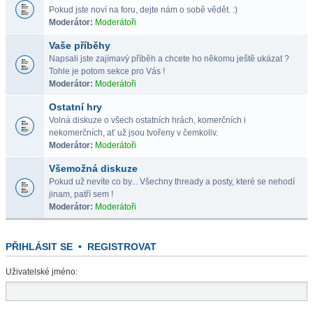
Pokud jste noví na foru, dejte nám o sobě vědět. :)
Moderátor:
Moderátoři
Vaše příběhy
Napsali jste zajímavý příběh a chcete ho někomu ještě ukázat ?
Tohle je potom sekce pro Vás !
Moderátor:
Moderátoři
Ostatní hry
Volná diskuze o všech ostatních hrách, komerčních i
nekomerčních, ať už jsou tvořeny v čemkoliv.
Moderátor:
Moderátoři
Všemožná diskuze
Pokud už nevíte co by... Všechny thready a posty, které se nehodí
jinam, patří sem !
Moderátor:
Moderátoři
PŘIHLÁSIT SE
•
REGISTROVAT
Uživatelské jméno: