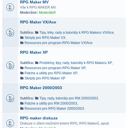
RPG Maker MV
Vše k RPG MAKER MV.
Moderátor:
Moderátoři
RPG Maker VX/Ace
Subfóra:
Tipy, triky, rady a tutoriály k RPG Makeru VX/Ace
,
Skripty pro RPG Maker VX
,
Resources pro program RPG Maker VX/Ace
RPG Maker XP
Subfóra:
Problémy, tipy, rady, tutoriály k RPG Makeru XP
,
Resources pro program RPG Maker XP
,
Patche a utility pro RPG Maker XP
,
Skripty pro RPG Maker XP
RPG Maker 2000/2003
Subfóra:
Tipy, rady, tutoriály pro RM 2000/2003
,
Patche a utility pro RM 2000/2003
,
Resources pro RPG Maker 2000/2003.
RPG maker diskuze
Diskuze o všem možném kolem RPG, RPG Makerů, apod.