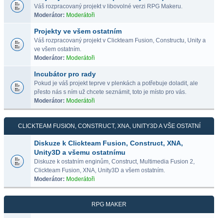
Váš rozpracovaný projekt v libovolné verzi RPG Makeru.
Moderátor:
Moderátoři
Projekty ve všem ostatním
Váš rozpracovaný projekt v Clickteam Fusion, Constructu, Unity a
ve všem ostatním.
Moderátor:
Moderátoři
Incubátor pro rady
Pokud je váš projekt teprve v plenkách a potřebuje doladit, ale
přesto nás s ním už chcete seznámit, toto je místo pro vás.
Moderátor:
Moderátoři
CLICKTEAM FUSION, CONSTRUCT, XNA, UNITY3D A VŠE OSTATNÍ
Diskuze k Clickteam Fusion, Construct, XNA,
Unity3D a všemu ostatnímu
Diskuze k ostatním enginům, Construct, Multimedia Fusion 2,
Clickteam Fusion, XNA, Unity3D a všem ostatním.
Moderátor:
Moderátoři
RPG MAKER