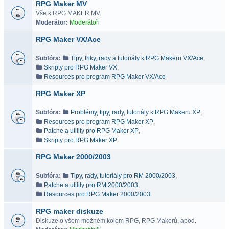
RPG Maker MV
Vše k RPG MAKER MV.
Moderátor:
Moderátoři
RPG Maker VX/Ace
Subfóra:
Tipy, triky, rady a tutoriály k RPG Makeru VX/Ace
,
Skripty pro RPG Maker VX
,
Resources pro program RPG Maker VX/Ace
RPG Maker XP
Subfóra:
Problémy, tipy, rady, tutoriály k RPG Makeru XP
,
Resources pro program RPG Maker XP
,
Patche a utility pro RPG Maker XP
,
Skripty pro RPG Maker XP
RPG Maker 2000/2003
Subfóra:
Tipy, rady, tutoriály pro RM 2000/2003
,
Patche a utility pro RM 2000/2003
,
Resources pro RPG Maker 2000/2003.
RPG maker diskuze
Diskuze o všem možném kolem RPG, RPG Makerů, apod.