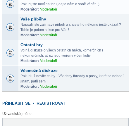
Pokud jste noví na foru, dejte nám o sobě vědět. :)
Moderátor:
Moderátoři
Vaše příběhy
Napsali jste zajímavý příběh a chcete ho někomu ještě ukázat ?
Tohle je potom sekce pro Vás !
Moderátor:
Moderátoři
Ostatní hry
Volná diskuze o všech ostatních hrách, komerčních i
nekomerčních, ať už jsou tvořeny v čemkoliv.
Moderátor:
Moderátoři
Všemožná diskuze
Pokud už nevíte co by... Všechny thready a posty, které se nehodí
jinam, patří sem !
Moderátor:
Moderátoři
PŘIHLÁSIT SE
•
REGISTROVAT
Uživatelské jméno: