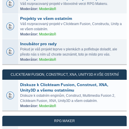
Váš rozpracovaný projekt v libovolné verzi RPG Makeru.
Moderátor:
Moderátoři
Projekty ve všem ostatním
Váš rozpracovaný projekt v Clickteam Fusion, Constructu, Unity a
ve všem ostatním.
Moderátor:
Moderátoři
Incubátor pro rady
Pokud je váš projekt teprve v plenkách a potřebuje doladit, ale
přesto nás s ním už chcete seznámit, toto je místo pro vás.
Moderátor:
Moderátoři
CLICKTEAM FUSION, CONSTRUCT, XNA, UNITY3D A VŠE OSTATNÍ
Diskuze k Clickteam Fusion, Construct, XNA,
Unity3D a všemu ostatnímu
Diskuze k ostatním enginům, Construct, Multimedia Fusion 2,
Clickteam Fusion, XNA, Unity3D a všem ostatním.
Moderátor:
Moderátoři
RPG MAKER