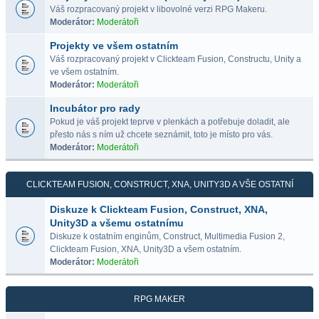
Váš rozpracovaný projekt v libovolné verzi RPG Makeru.
Moderátor:
Moderátoři
Projekty ve všem ostatním
Váš rozpracovaný projekt v Clickteam Fusion, Constructu, Unity a
ve všem ostatním.
Moderátor:
Moderátoři
Incubátor pro rady
Pokud je váš projekt teprve v plenkách a potřebuje doladit, ale
přesto nás s ním už chcete seznámit, toto je místo pro vás.
Moderátor:
Moderátoři
CLICKTEAM FUSION, CONSTRUCT, XNA, UNITY3D A VŠE OSTATNÍ
Diskuze k Clickteam Fusion, Construct, XNA,
Unity3D a všemu ostatnímu
Diskuze k ostatním enginům, Construct, Multimedia Fusion 2,
Clickteam Fusion, XNA, Unity3D a všem ostatním.
Moderátor:
Moderátoři
RPG MAKER