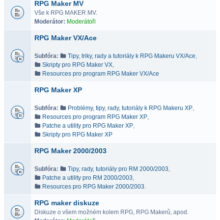
RPG Maker MV
Vše k RPG MAKER MV.
Moderátor:
Moderátoři
RPG Maker VX/Ace
Subfóra:
Tipy, triky, rady a tutoriály k RPG Makeru VX/Ace
,
Skripty pro RPG Maker VX
,
Resources pro program RPG Maker VX/Ace
RPG Maker XP
Subfóra:
Problémy, tipy, rady, tutoriály k RPG Makeru XP
,
Resources pro program RPG Maker XP
,
Patche a utility pro RPG Maker XP
,
Skripty pro RPG Maker XP
RPG Maker 2000/2003
Subfóra:
Tipy, rady, tutoriály pro RM 2000/2003
,
Patche a utility pro RM 2000/2003
,
Resources pro RPG Maker 2000/2003.
RPG maker diskuze
Diskuze o všem možném kolem RPG, RPG Makerů, apod.