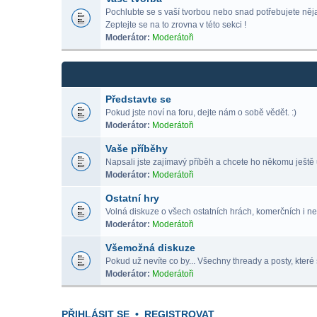
Pochlubte se s vaší tvorbou nebo snad potřebujete nějak
Zeptejte se na to zrovna v této sekci !
Moderátor:
Moderátoři
Představte se
Pokud jste noví na foru, dejte nám o sobě vědět. :)
Moderátor:
Moderátoři
Vaše příběhy
Napsali jste zajímavý příběh a chcete ho někomu ještě 
Moderátor:
Moderátoři
Ostatní hry
Volná diskuze o všech ostatních hrách, komerčních i ne
Moderátor:
Moderátoři
Všemožná diskuze
Pokud už nevíte co by... Všechny thready a posty, které 
Moderátor:
Moderátoři
PŘIHLÁSIT SE
•
REGISTROVAT