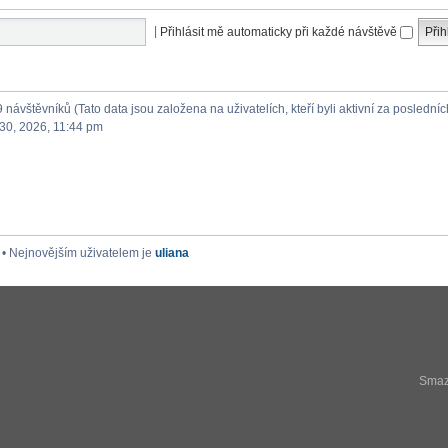
|
Přihlásit mě automaticky při každé návštěvě
9 návštěvníků (Tato data jsou založena na uživatelích, kteří byli aktivní za posledníc
30, 2026, 11:44 pm
• Nejnovějším uživatelem je
uliana
Smaza