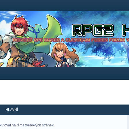
HLAVNÍ
skutovat na téma webových stránek.