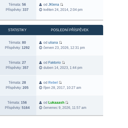
Témata:
56
od
JKlena
Příspěvky:
337
květen 24, 2014, 2:04 pm
STATISTIKY
POSLEDNÍ PŘÍSPĚVEK
Témata:
80
od
uliana
Příspěvky:
1292
červen 23, 2026, 12:31 pm
Témata:
27
od
Faktorio
Příspěvky:
357
duben 14, 2023, 1:44 pm
Témata:
28
od
Rebel
Příspěvky:
205
říjen 28, 2017, 10:27 am
Témata:
156
od
Lukaaash
Příspěvky:
5164
červenec 9, 2026, 11:57 am