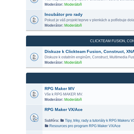
Moderátor:
Moderátoři
Incubátor pro rady
Pokud je váš projekt teprve v plenkách a potřebuje dolad
Moderátor:
Moderátoři
CLICKTEAM FUSION, CON
Diskuze k Clickteam Fusion, Construct, XN
Diskuze k ostatním enginům, Construct, Multimedia Fus
Moderátor:
Moderátoři
RPG Maker MV
Vše k RPG MAKER MV.
Moderátor:
Moderátoři
RPG Maker VX/Ace
Subfóra:
Tipy, triky, rady a tutoriály k RPG Makeru 
Resources pro program RPG Maker VX/Ace