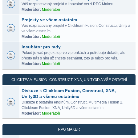
Váš rozpracovaný projekt v libovolné verzi RPG Makeru.
Moderátor:
Moderátoři
Projekty ve všem ostatním
Váš rozpracovaný projekt v Clickteam Fusion, Constructu, Unity a
ve všem ostatním.
Moderátor:
Moderátoři
Incubátor pro rady
Pokud je váš projekt teprve v plenkách a potřebuje doladit, ale
přesto nás s ním už chcete seznámit, toto je místo pro vás.
Moderátor:
Moderátoři
CLICKTEAM FUSION, CONSTRUCT, XNA, UNITY3D A VŠE OSTATNÍ
Diskuze k Clickteam Fusion, Construct, XNA,
Unity3D a všemu ostatnímu
Diskuze k ostatním enginům, Construct, Multimedia Fusion 2,
Clickteam Fusion, XNA, Unity3D a všem ostatním.
Moderátor:
Moderátoři
RPG MAKER