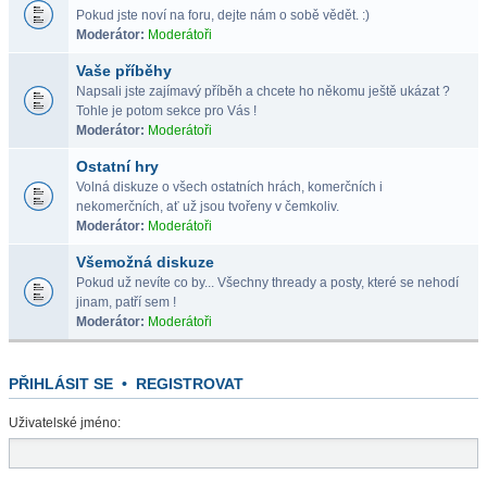
Pokud jste noví na foru, dejte nám o sobě vědět. :)
Moderátor:
Moderátoři
Vaše příběhy
Napsali jste zajímavý příběh a chcete ho někomu ještě ukázat ?
Tohle je potom sekce pro Vás !
Moderátor:
Moderátoři
Ostatní hry
Volná diskuze o všech ostatních hrách, komerčních i
nekomerčních, ať už jsou tvořeny v čemkoliv.
Moderátor:
Moderátoři
Všemožná diskuze
Pokud už nevíte co by... Všechny thready a posty, které se nehodí
jinam, patří sem !
Moderátor:
Moderátoři
PŘIHLÁSIT SE
•
REGISTROVAT
Uživatelské jméno: