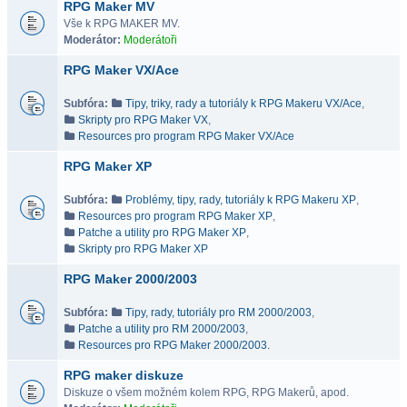
RPG Maker MV
Vše k RPG MAKER MV.
Moderátor:
Moderátoři
RPG Maker VX/Ace
Subfóra:
Tipy, triky, rady a tutoriály k RPG Makeru VX/Ace
,
Skripty pro RPG Maker VX
,
Resources pro program RPG Maker VX/Ace
RPG Maker XP
Subfóra:
Problémy, tipy, rady, tutoriály k RPG Makeru XP
,
Resources pro program RPG Maker XP
,
Patche a utility pro RPG Maker XP
,
Skripty pro RPG Maker XP
RPG Maker 2000/2003
Subfóra:
Tipy, rady, tutoriály pro RM 2000/2003
,
Patche a utility pro RM 2000/2003
,
Resources pro RPG Maker 2000/2003.
RPG maker diskuze
Diskuze o všem možném kolem RPG, RPG Makerů, apod.