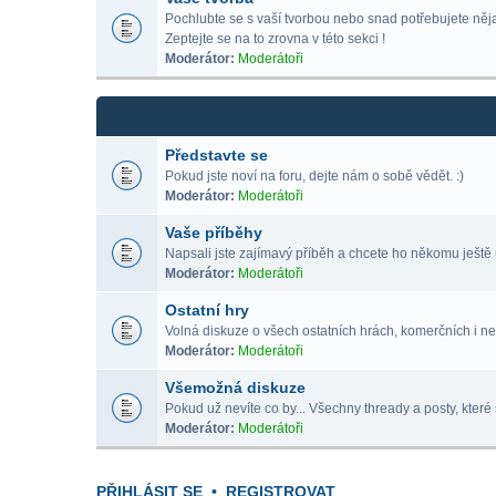
Pochlubte se s vaší tvorbou nebo snad potřebujete nějak
Zeptejte se na to zrovna v této sekci !
Moderátor:
Moderátoři
Představte se
Pokud jste noví na foru, dejte nám o sobě vědět. :)
Moderátor:
Moderátoři
Vaše příběhy
Napsali jste zajímavý příběh a chcete ho někomu ještě 
Moderátor:
Moderátoři
Ostatní hry
Volná diskuze o všech ostatních hrách, komerčních i ne
Moderátor:
Moderátoři
Všemožná diskuze
Pokud už nevíte co by... Všechny thready a posty, které 
Moderátor:
Moderátoři
PŘIHLÁSIT SE
•
REGISTROVAT