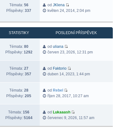
Témata:
56
od
JKlena
Příspěvky:
337
květen 24, 2014, 2:04 pm
STATISTIKY
POSLEDNÍ PŘÍSPĚVEK
Témata:
80
od
uliana
Příspěvky:
1292
červen 23, 2026, 12:31 pm
Témata:
27
od
Faktorio
Příspěvky:
357
duben 14, 2023, 1:44 pm
Témata:
28
od
Rebel
Příspěvky:
205
říjen 28, 2017, 10:27 am
Témata:
156
od
Lukaaash
Příspěvky:
5164
červenec 9, 2026, 11:57 am