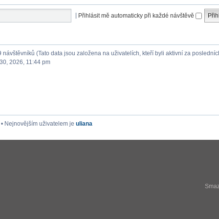
|
Přihlásit mě automaticky při každé návštěvě
9 návštěvníků (Tato data jsou založena na uživatelích, kteří byli aktivní za posledníc
30, 2026, 11:44 pm
• Nejnovějším uživatelem je
uliana
Smaza