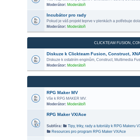
Moderátor:
Moderátoři
Incubátor pro rady
Pokud je váš projekt teprve v plenkách a potřebuje dolad
Moderátor:
Moderátoři
CLICKTEAM FUSION, CON
Diskuze k Clickteam Fusion, Construct, XN
Diskuze k ostatním enginům, Construct, Multimedia Fus
Moderátor:
Moderátoři
RPG Maker MV
Vše k RPG MAKER MV.
Moderátor:
Moderátoři
RPG Maker VX/Ace
Subfóra:
Tipy, triky, rady a tutoriály k RPG Makeru 
Resources pro program RPG Maker VX/Ace