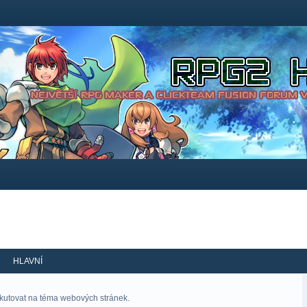
HLAVNÍ
skutovat na téma webových stránek.