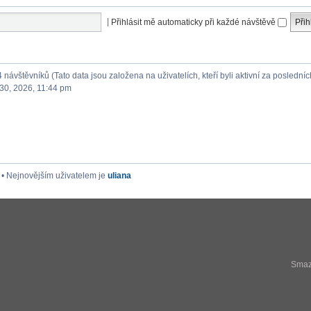
|
Přihlásit mě automaticky při každé návštěvě
4 návštěvníků (Tato data jsou založena na uživatelích, kteří byli aktivní za posledníc
30, 2026, 11:44 pm
• Nejnovějším uživatelem je
uliana
Smaza