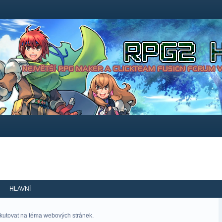
HLAVNÍ
skutovat na téma webových stránek.