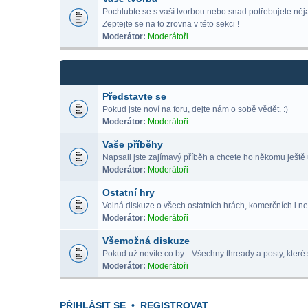
Pochlubte se s vaší tvorbou nebo snad potřebujete nějak
Zeptejte se na to zrovna v této sekci !
Moderátor:
Moderátoři
Představte se
Pokud jste noví na foru, dejte nám o sobě vědět. :)
Moderátor:
Moderátoři
Vaše příběhy
Napsali jste zajímavý příběh a chcete ho někomu ještě 
Moderátor:
Moderátoři
Ostatní hry
Volná diskuze o všech ostatních hrách, komerčních i ne
Moderátor:
Moderátoři
Všemožná diskuze
Pokud už nevíte co by... Všechny thready a posty, které 
Moderátor:
Moderátoři
PŘIHLÁSIT SE
•
REGISTROVAT