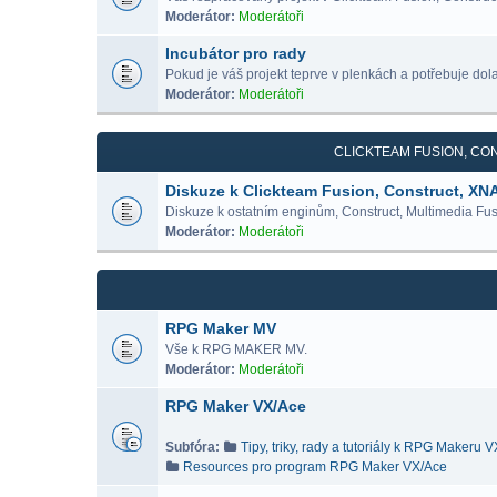
Moderátor:
Moderátoři
Incubátor pro rady
Pokud je váš projekt teprve v plenkách a potřebuje dolad
Moderátor:
Moderátoři
CLICKTEAM FUSION, CON
Diskuze k Clickteam Fusion, Construct, XN
Diskuze k ostatním enginům, Construct, Multimedia Fus
Moderátor:
Moderátoři
RPG Maker MV
Vše k RPG MAKER MV.
Moderátor:
Moderátoři
RPG Maker VX/Ace
Subfóra:
Tipy, triky, rady a tutoriály k RPG Makeru 
Resources pro program RPG Maker VX/Ace