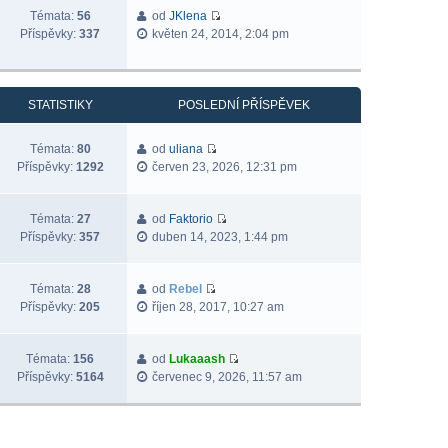
Témata:
56
od
JKlena
Příspěvky:
337
květen 24, 2014, 2:04 pm
STATISTIKY
POSLEDNÍ PŘÍSPĚVEK
Témata:
80
od
uliana
Příspěvky:
1292
červen 23, 2026, 12:31 pm
Témata:
27
od
Faktorio
Příspěvky:
357
duben 14, 2023, 1:44 pm
Témata:
28
od
Rebel
Příspěvky:
205
říjen 28, 2017, 10:27 am
Témata:
156
od
Lukaaash
Příspěvky:
5164
červenec 9, 2026, 11:57 am