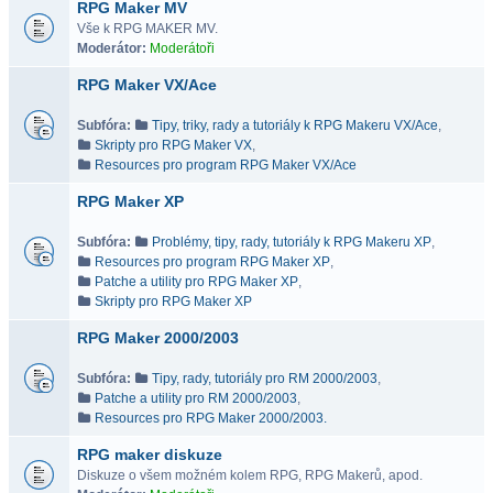
RPG Maker MV
Vše k RPG MAKER MV.
Moderátor:
Moderátoři
RPG Maker VX/Ace
Subfóra:
Tipy, triky, rady a tutoriály k RPG Makeru VX/Ace
,
Skripty pro RPG Maker VX
,
Resources pro program RPG Maker VX/Ace
RPG Maker XP
Subfóra:
Problémy, tipy, rady, tutoriály k RPG Makeru XP
,
Resources pro program RPG Maker XP
,
Patche a utility pro RPG Maker XP
,
Skripty pro RPG Maker XP
RPG Maker 2000/2003
Subfóra:
Tipy, rady, tutoriály pro RM 2000/2003
,
Patche a utility pro RM 2000/2003
,
Resources pro RPG Maker 2000/2003.
RPG maker diskuze
Diskuze o všem možném kolem RPG, RPG Makerů, apod.