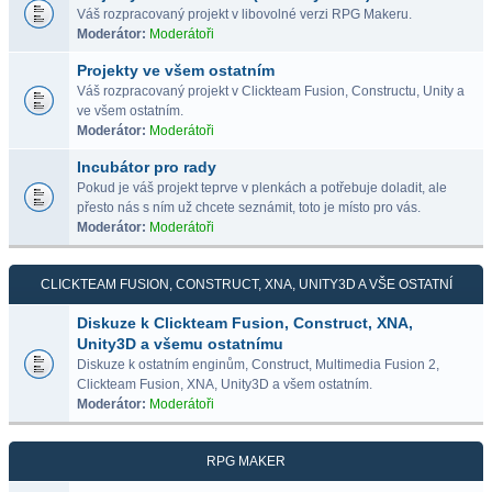
Váš rozpracovaný projekt v libovolné verzi RPG Makeru.
Moderátor:
Moderátoři
Projekty ve všem ostatním
Váš rozpracovaný projekt v Clickteam Fusion, Constructu, Unity a
ve všem ostatním.
Moderátor:
Moderátoři
Incubátor pro rady
Pokud je váš projekt teprve v plenkách a potřebuje doladit, ale
přesto nás s ním už chcete seznámit, toto je místo pro vás.
Moderátor:
Moderátoři
CLICKTEAM FUSION, CONSTRUCT, XNA, UNITY3D A VŠE OSTATNÍ
Diskuze k Clickteam Fusion, Construct, XNA,
Unity3D a všemu ostatnímu
Diskuze k ostatním enginům, Construct, Multimedia Fusion 2,
Clickteam Fusion, XNA, Unity3D a všem ostatním.
Moderátor:
Moderátoři
RPG MAKER