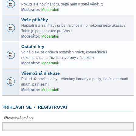
Pokud jste noví na foru, dejte nám o sobě vědět. :)
Moderátor:
Moderátoři
Vaše příběhy
Napsali jste zajímavý příběh a chcete ho někomu ještě ukázat ?
Tohle je potom sekce pro Vás !
Moderátor:
Moderátoři
Ostatní hry
Volná diskuze o všech ostatních hrách, komerčních i
nekomerčních, ať už jsou tvořeny v čemkoliv.
Moderátor:
Moderátoři
Všemožná diskuze
Pokud už nevíte co by... Všechny thready a posty, které se nehodí
jinam, patří sem !
Moderátor:
Moderátoři
PŘIHLÁSIT SE
•
REGISTROVAT
Uživatelské jméno: