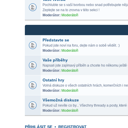
Pochlubte se s vaší tvorbou nebo snad potřebujete nějak
Zeptejte se na to zrovna v této sekci !
Moderátor:
Moderátoři
Představte se
Pokud jste noví na foru, dejte nám o sobě vědět. :)
Moderátor:
Moderátoři
Vaše příběhy
Napsali jste zajímavý příběh a chcete ho někomu ještě 
Moderátor:
Moderátoři
Ostatní hry
Volná diskuze o všech ostatních hrách, komerčních i ne
Moderátor:
Moderátoři
Všemožná diskuze
Pokud už nevíte co by... Všechny thready a posty, které 
Moderátor:
Moderátoři
PŘIHLÁSIT SE
•
REGISTROVAT