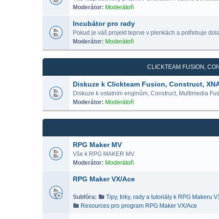
Moderátor:
Moderátoři
Incubátor pro rady
Pokud je váš projekt teprve v plenkách a potřebuje dolad
Moderátor:
Moderátoři
CLICKTEAM FUSION, CON
Diskuze k Clickteam Fusion, Construct, XN
Diskuze k ostatním enginům, Construct, Multimedia Fus
Moderátor:
Moderátoři
RPG Maker MV
Vše k RPG MAKER MV.
Moderátor:
Moderátoři
RPG Maker VX/Ace
Subfóra:
Tipy, triky, rady a tutoriály k RPG Makeru 
Resources pro program RPG Maker VX/Ace