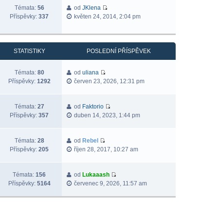
Témata:
56
od
JKlena
Příspěvky:
337
květen 24, 2014, 2:04 pm
STATISTIKY
POSLEDNÍ PŘÍSPĚVEK
Témata:
80
od
uliana
Příspěvky:
1292
červen 23, 2026, 12:31 pm
Témata:
27
od
Faktorio
Příspěvky:
357
duben 14, 2023, 1:44 pm
Témata:
28
od
Rebel
Příspěvky:
205
říjen 28, 2017, 10:27 am
Témata:
156
od
Lukaaash
Příspěvky:
5164
červenec 9, 2026, 11:57 am