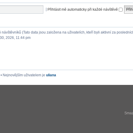
|
Přihlásit mě automaticky při každé návštěvě
6 návštěvníků (Tato data jsou založena na uživatelích, kteří byli aktivní za posledníc
30, 2026, 11:44 pm
• Nejnovějším uživatelem je
uliana
Smaza