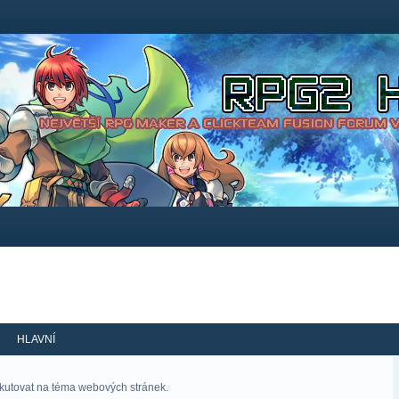
HLAVNÍ
skutovat na téma webových stránek.