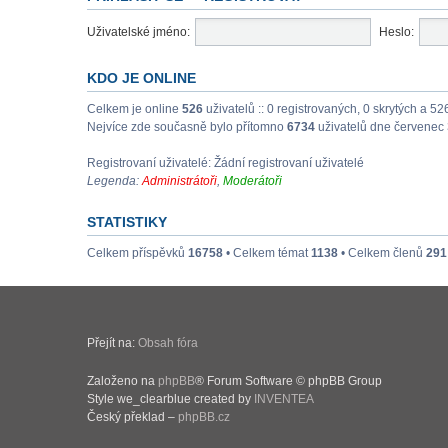
Uživatelské jméno:
Heslo:
KDO JE ONLINE
Celkem je online
526
uživatelů :: 0 registrovaných, 0 skrytých a 52
Nejvíce zde současně bylo přítomno
6734
uživatelů dne červenec 
Registrovaní uživatelé: Žádní registrovaní uživatelé
Legenda:
Administrátoři
,
Moderátoři
STATISTIKY
Celkem příspěvků
16758
• Celkem témat
1138
• Celkem členů
291
Přejít na:
Obsah fóra
Založeno na
phpBB
® Forum Software © phpBB Group
Style we_clearblue created by
INVENTEA
Český překlad –
phpBB.cz