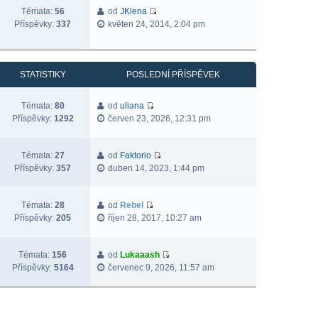
Témata:
56
od
JKlena
Příspěvky:
337
květen 24, 2014, 2:04 pm
STATISTIKY
POSLEDNÍ PŘÍSPĚVEK
Témata:
80
od
uliana
Příspěvky:
1292
červen 23, 2026, 12:31 pm
Témata:
27
od
Faktorio
Příspěvky:
357
duben 14, 2023, 1:44 pm
Témata:
28
od
Rebel
Příspěvky:
205
říjen 28, 2017, 10:27 am
Témata:
156
od
Lukaaash
Příspěvky:
5164
červenec 9, 2026, 11:57 am