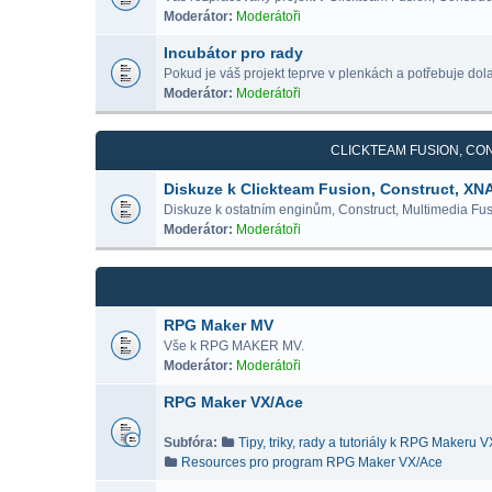
Moderátor:
Moderátoři
Incubátor pro rady
Pokud je váš projekt teprve v plenkách a potřebuje dolad
Moderátor:
Moderátoři
CLICKTEAM FUSION, CON
Diskuze k Clickteam Fusion, Construct, XN
Diskuze k ostatním enginům, Construct, Multimedia Fus
Moderátor:
Moderátoři
RPG Maker MV
Vše k RPG MAKER MV.
Moderátor:
Moderátoři
RPG Maker VX/Ace
Subfóra:
Tipy, triky, rady a tutoriály k RPG Makeru 
Resources pro program RPG Maker VX/Ace