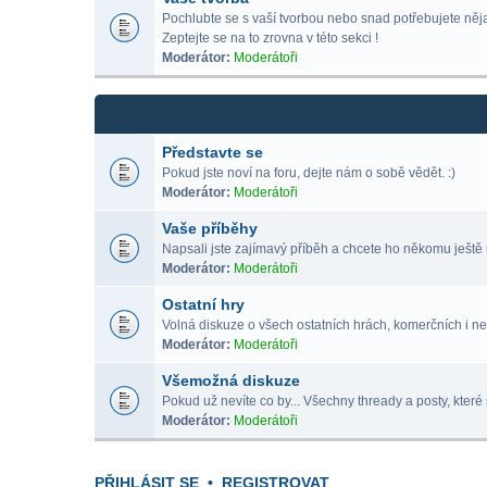
Pochlubte se s vaší tvorbou nebo snad potřebujete nějak
Zeptejte se na to zrovna v této sekci !
Moderátor:
Moderátoři
Představte se
Pokud jste noví na foru, dejte nám o sobě vědět. :)
Moderátor:
Moderátoři
Vaše příběhy
Napsali jste zajímavý příběh a chcete ho někomu ještě 
Moderátor:
Moderátoři
Ostatní hry
Volná diskuze o všech ostatních hrách, komerčních i ne
Moderátor:
Moderátoři
Všemožná diskuze
Pokud už nevíte co by... Všechny thready a posty, které 
Moderátor:
Moderátoři
PŘIHLÁSIT SE
•
REGISTROVAT