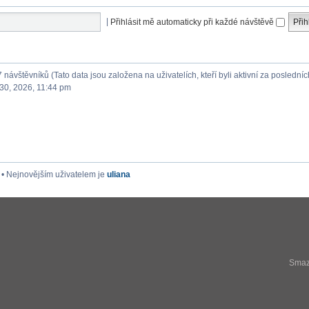
|
Přihlásit mě automaticky při každé návštěvě
7 návštěvníků (Tato data jsou založena na uživatelích, kteří byli aktivní za posledníc
30, 2026, 11:44 pm
• Nejnovějším uživatelem je
uliana
Smaza