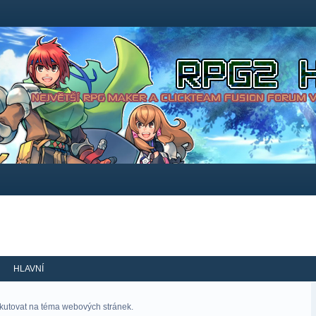
HLAVNÍ
skutovat na téma webových stránek.