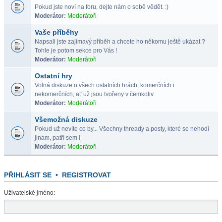
Pokud jste noví na foru, dejte nám o sobě vědět. :)
Moderátor:
Moderátoři
Vaše příběhy
Napsali jste zajímavý příběh a chcete ho někomu ještě ukázat ?
Tohle je potom sekce pro Vás !
Moderátor:
Moderátoři
Ostatní hry
Volná diskuze o všech ostatních hrách, komerčních i
nekomerčních, ať už jsou tvořeny v čemkoliv.
Moderátor:
Moderátoři
Všemožná diskuze
Pokud už nevíte co by... Všechny thready a posty, které se nehodí
jinam, patří sem !
Moderátor:
Moderátoři
PŘIHLÁSIT SE
•
REGISTROVAT
Uživatelské jméno: