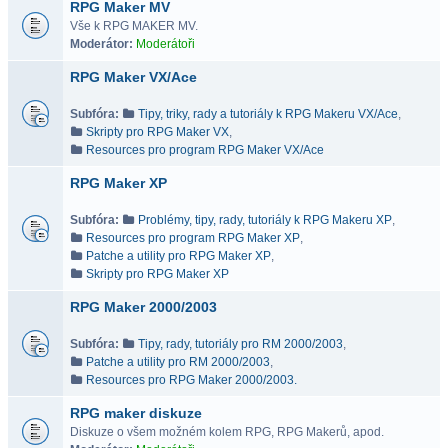
RPG Maker MV
Vše k RPG MAKER MV.
Moderátor:
Moderátoři
RPG Maker VX/Ace
Subfóra:
Tipy, triky, rady a tutoriály k RPG Makeru VX/Ace
,
Skripty pro RPG Maker VX
,
Resources pro program RPG Maker VX/Ace
RPG Maker XP
Subfóra:
Problémy, tipy, rady, tutoriály k RPG Makeru XP
,
Resources pro program RPG Maker XP
,
Patche a utility pro RPG Maker XP
,
Skripty pro RPG Maker XP
RPG Maker 2000/2003
Subfóra:
Tipy, rady, tutoriály pro RM 2000/2003
,
Patche a utility pro RM 2000/2003
,
Resources pro RPG Maker 2000/2003.
RPG maker diskuze
Diskuze o všem možném kolem RPG, RPG Makerů, apod.