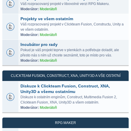
Váš rozpracovaný projekt v libovolné verzi RPG Makeru.
Moderátor:
Moderátoři
Projekty ve všem ostatním
Váš rozpracovaný projekt v Clickteam Fusion, Constructu, Unity a
ve všem ostatním.
Moderátor:
Moderátoři
Incubátor pro rady
Pokud je váš projekt teprve v plenkách a potřebuje doladit, ale
přesto nás s ním už chcete seznámit, toto je místo pro vás.
Moderátor:
Moderátoři
CLICKTEAM FUSION, CONSTRUCT, XNA, UNITY3D A VŠE OSTATNÍ
Diskuze k Clickteam Fusion, Construct, XNA,
Unity3D a všemu ostatnímu
Diskuze k ostatním enginům, Construct, Multimedia Fusion 2,
Clickteam Fusion, XNA, Unity3D a všem ostatním.
Moderátor:
Moderátoři
RPG MAKER