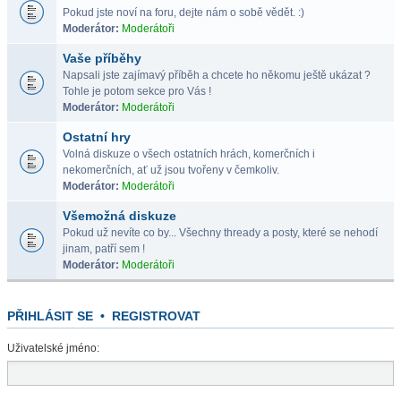
Pokud jste noví na foru, dejte nám o sobě vědět. :)
Moderátor:
Moderátoři
Vaše příběhy
Napsali jste zajímavý příběh a chcete ho někomu ještě ukázat ?
Tohle je potom sekce pro Vás !
Moderátor:
Moderátoři
Ostatní hry
Volná diskuze o všech ostatních hrách, komerčních i
nekomerčních, ať už jsou tvořeny v čemkoliv.
Moderátor:
Moderátoři
Všemožná diskuze
Pokud už nevíte co by... Všechny thready a posty, které se nehodí
jinam, patří sem !
Moderátor:
Moderátoři
PŘIHLÁSIT SE
•
REGISTROVAT
Uživatelské jméno: