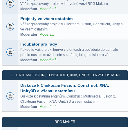
Váš rozpracovaný projekt v libovolné verzi RPG Makeru.
Moderátor:
Moderátoři
Projekty ve všem ostatním
Váš rozpracovaný projekt v Clickteam Fusion, Constructu, Unity a
ve všem ostatním.
Moderátor:
Moderátoři
Incubátor pro rady
Pokud je váš projekt teprve v plenkách a potřebuje doladit, ale
přesto nás s ním už chcete seznámit, toto je místo pro vás.
Moderátor:
Moderátoři
CLICKTEAM FUSION, CONSTRUCT, XNA, UNITY3D A VŠE OSTATNÍ
Diskuze k Clickteam Fusion, Construct, XNA,
Unity3D a všemu ostatnímu
Diskuze k ostatním enginům, Construct, Multimedia Fusion 2,
Clickteam Fusion, XNA, Unity3D a všem ostatním.
Moderátor:
Moderátoři
RPG MAKER