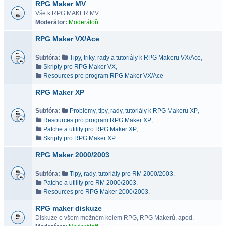
RPG Maker MV
Vše k RPG MAKER MV.
Moderátor:
Moderátoři
RPG Maker VX/Ace
Subfóra:
Tipy, triky, rady a tutoriály k RPG Makeru VX/Ace
,
Skripty pro RPG Maker VX
,
Resources pro program RPG Maker VX/Ace
RPG Maker XP
Subfóra:
Problémy, tipy, rady, tutoriály k RPG Makeru XP
,
Resources pro program RPG Maker XP
,
Patche a utility pro RPG Maker XP
,
Skripty pro RPG Maker XP
RPG Maker 2000/2003
Subfóra:
Tipy, rady, tutoriály pro RM 2000/2003
,
Patche a utility pro RM 2000/2003
,
Resources pro RPG Maker 2000/2003.
RPG maker diskuze
Diskuze o všem možném kolem RPG, RPG Makerů, apod.