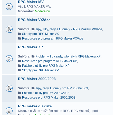
RPG Maker MV
Vše k RPG MAKER MV.
Moderátor:
Moderátoři
RPG Maker VX/Ace
Subfóra:
Tipy, triky, rady a tutoriály k RPG Makeru VX/Ace
,
Skripty pro RPG Maker VX
,
Resources pro program RPG Maker VX/Ace
RPG Maker XP
Subfóra:
Problémy, tipy, rady, tutoriály k RPG Makeru XP
,
Resources pro program RPG Maker XP
,
Patche a utility pro RPG Maker XP
,
Skripty pro RPG Maker XP
RPG Maker 2000/2003
Subfóra:
Tipy, rady, tutoriály pro RM 2000/2003
,
Patche a utility pro RM 2000/2003
,
Resources pro RPG Maker 2000/2003.
RPG maker diskuze
Diskuze o všem možném kolem RPG, RPG Makerů, apod.