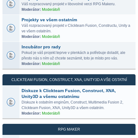
Váš rozpracovaný projekt v libovolné verzi RPG Makeru.
Moderátor:
Moderátoři
Projekty ve všem ostatním
Váš rozpracovaný projekt v Clickteam Fusion, Constructu, Unity a
ve všem ostatním.
Moderátor:
Moderátoři
Incubátor pro rady
Pokud je váš projekt teprve v plenkách a potřebuje doladit, ale
přesto nás s ním už chcete seznámit, toto je místo pro vás.
Moderátor:
Moderátoři
CLICKTEAM FUSION, CONSTRUCT, XNA, UNITY3D A VŠE OSTATNÍ
Diskuze k Clickteam Fusion, Construct, XNA,
Unity3D a všemu ostatnímu
Diskuze k ostatním enginům, Construct, Multimedia Fusion 2,
Clickteam Fusion, XNA, Unity3D a všem ostatním.
Moderátor:
Moderátoři
RPG MAKER