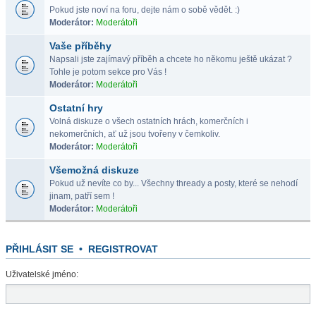
Pokud jste noví na foru, dejte nám o sobě vědět. :)
Moderátor:
Moderátoři
Vaše příběhy
Napsali jste zajímavý příběh a chcete ho někomu ještě ukázat ?
Tohle je potom sekce pro Vás !
Moderátor:
Moderátoři
Ostatní hry
Volná diskuze o všech ostatních hrách, komerčních i
nekomerčních, ať už jsou tvořeny v čemkoliv.
Moderátor:
Moderátoři
Všemožná diskuze
Pokud už nevíte co by... Všechny thready a posty, které se nehodí
jinam, patří sem !
Moderátor:
Moderátoři
PŘIHLÁSIT SE
•
REGISTROVAT
Uživatelské jméno: