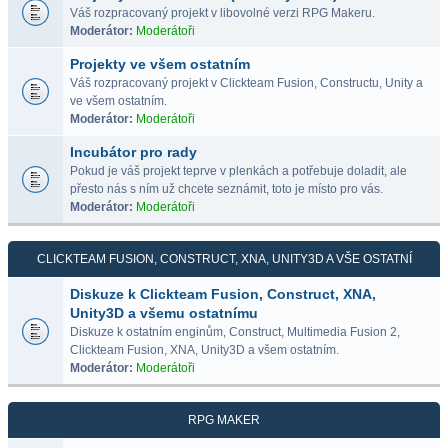
Váš rozpracovaný projekt v libovolné verzi RPG Makeru.
Moderátor:
Moderátoři
Projekty ve všem ostatním
Váš rozpracovaný projekt v Clickteam Fusion, Constructu, Unity a
ve všem ostatním.
Moderátor:
Moderátoři
Incubátor pro rady
Pokud je váš projekt teprve v plenkách a potřebuje doladit, ale
přesto nás s ním už chcete seznámit, toto je místo pro vás.
Moderátor:
Moderátoři
CLICKTEAM FUSION, CONSTRUCT, XNA, UNITY3D A VŠE OSTATNÍ
Diskuze k Clickteam Fusion, Construct, XNA,
Unity3D a všemu ostatnímu
Diskuze k ostatním enginům, Construct, Multimedia Fusion 2,
Clickteam Fusion, XNA, Unity3D a všem ostatním.
Moderátor:
Moderátoři
RPG MAKER