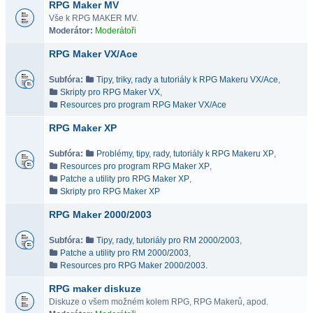
RPG Maker MV
Vše k RPG MAKER MV.
Moderátor:
Moderátoři
RPG Maker VX/Ace
Subfóra:
Tipy, triky, rady a tutoriály k RPG Makeru VX/Ace
,
Skripty pro RPG Maker VX
,
Resources pro program RPG Maker VX/Ace
RPG Maker XP
Subfóra:
Problémy, tipy, rady, tutoriály k RPG Makeru XP
,
Resources pro program RPG Maker XP
,
Patche a utility pro RPG Maker XP
,
Skripty pro RPG Maker XP
RPG Maker 2000/2003
Subfóra:
Tipy, rady, tutoriály pro RM 2000/2003
,
Patche a utility pro RM 2000/2003
,
Resources pro RPG Maker 2000/2003.
RPG maker diskuze
Diskuze o všem možném kolem RPG, RPG Makerů, apod.