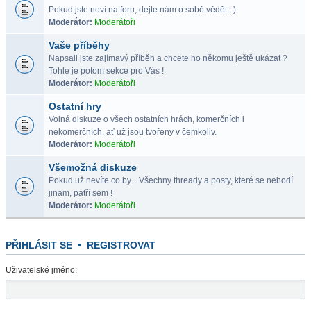
Pokud jste noví na foru, dejte nám o sobě vědět. :)
Moderátor:
Moderátoři
Vaše příběhy
Napsali jste zajímavý příběh a chcete ho někomu ještě ukázat ?
Tohle je potom sekce pro Vás !
Moderátor:
Moderátoři
Ostatní hry
Volná diskuze o všech ostatních hrách, komerčních i
nekomerčních, ať už jsou tvořeny v čemkoliv.
Moderátor:
Moderátoři
Všemožná diskuze
Pokud už nevíte co by... Všechny thready a posty, které se nehodí
jinam, patří sem !
Moderátor:
Moderátoři
PŘIHLÁSIT SE
•
REGISTROVAT
Uživatelské jméno: