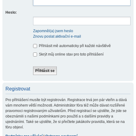
Heslo:
Zapomněl(a) jsem heslo
Znovu poslat aktivační e-mail
Přihlásit mě automaticky při každé návštěvě
Skrýt můj online stav pro toto přihlášení
Registrovat
Pro přihlášení musíte být registrován. Registrace trvá jen pár vteřin a dává
vám mnohem větší možnosti. Administrátor fóra též může dávat rozšířené
pravomoci registrovaným uživatelům. Před registrací se ujistěte, že jste se
obeznámili s našimi podmínkami pro použití a s dalšími pravidly a
ujednáními. Také se ujistěte, že si přečtete jakákoliv pravidla, která se na
fóru objeví.