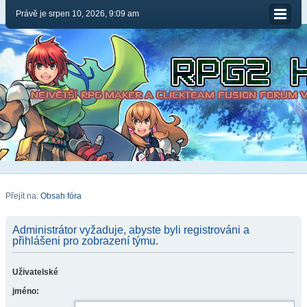
Právě je srpen 10, 2026, 9:09 am
Přejít na:
Obsah fóra
Administrátor vyžaduje, abyste byli registrováni a
přihlášeni pro zobrazení týmu.
Uživatelské
jméno: