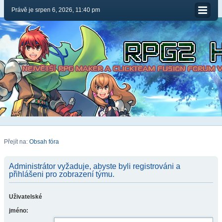
Právě je srpen 6, 2026, 11:40 pm
Přejít na:
Obsah fóra
Administrátor vyžaduje, abyste byli registrováni a
přihlášeni pro zobrazení týmu.
Uživatelské
jméno: