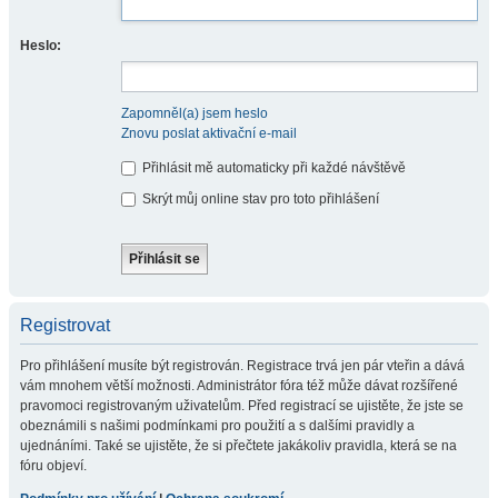
Heslo:
Zapomněl(a) jsem heslo
Znovu poslat aktivační e-mail
Přihlásit mě automaticky při každé návštěvě
Skrýt můj online stav pro toto přihlášení
Registrovat
Pro přihlášení musíte být registrován. Registrace trvá jen pár vteřin a dává
vám mnohem větší možnosti. Administrátor fóra též může dávat rozšířené
pravomoci registrovaným uživatelům. Před registrací se ujistěte, že jste se
obeznámili s našimi podmínkami pro použití a s dalšími pravidly a
ujednáními. Také se ujistěte, že si přečtete jakákoliv pravidla, která se na
fóru objeví.