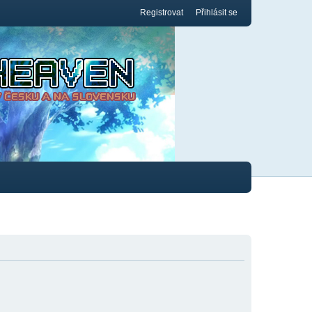
Registrovat
Přihlásit se