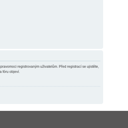
 pravomoci registrovaným uživatelům. Před registrací se ujistěte,
a fóru objeví.