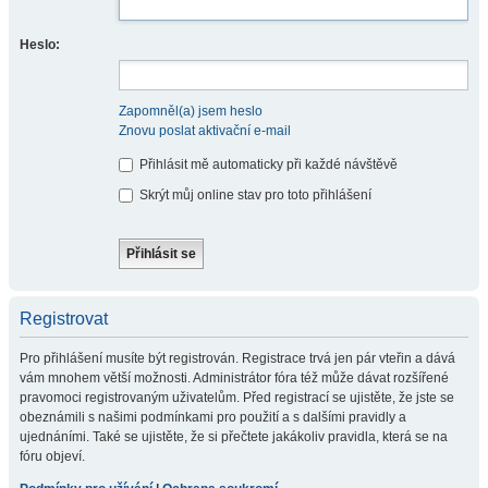
Heslo:
Zapomněl(a) jsem heslo
Znovu poslat aktivační e-mail
Přihlásit mě automaticky při každé návštěvě
Skrýt můj online stav pro toto přihlášení
Registrovat
Pro přihlášení musíte být registrován. Registrace trvá jen pár vteřin a dává
vám mnohem větší možnosti. Administrátor fóra též může dávat rozšířené
pravomoci registrovaným uživatelům. Před registrací se ujistěte, že jste se
obeznámili s našimi podmínkami pro použití a s dalšími pravidly a
ujednáními. Také se ujistěte, že si přečtete jakákoliv pravidla, která se na
fóru objeví.