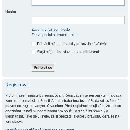
Heslo:
Zapomněl(a) jsem heslo
Znovu poslat aktivační e-mail
Přihlásit mě automaticky při každé návštěvě
Skrýt můj online stav pro toto přihlášení
Registrovat
Pro přihlášení musíte být registrován. Registrace trvá jen pár vteřin a dává
vám mnohem větší možnosti. Administrátor fóra též může dávat rozšířené
pravomoci registrovaným uživatelům. Před registrací se ujistěte, že jste se
obeznámili s našimi podmínkami pro použití a s dalšími pravidly a
ujednáními. Také se ujistěte, že si přečtete jakákoliv pravidla, která se na
fóru objeví.