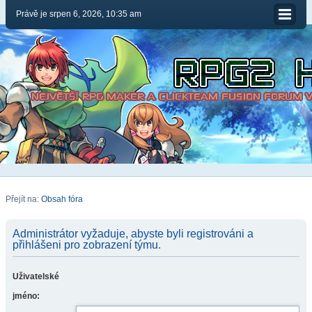
Právě je srpen 6, 2026, 10:35 am
Přejít na:
Obsah fóra
Administrátor vyžaduje, abyste byli registrováni a
přihlášeni pro zobrazení týmu.
Uživatelské
jméno: