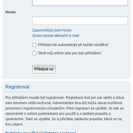
Heslo:
Zapomněl(a) jsem heslo
Znovu poslat aktivační e-mail
Přihlásit mě automaticky při každé návštěvě
Skrýt můj online stav pro toto přihlášení
Registrovat
Pro přihlášení musíte být registrován. Registrace trvá jen pár vteřin a dává
vám mnohem větší možnosti. Administrátor fóra též může dávat rozšířené
pravomoci registrovaným uživatelům. Před registrací se ujistěte, že jste se
obeznámili s našimi podmínkami pro použití a s dalšími pravidly a
ujednáními. Také se ujistěte, že si přečtete jakákoliv pravidla, která se na
fóru objeví.