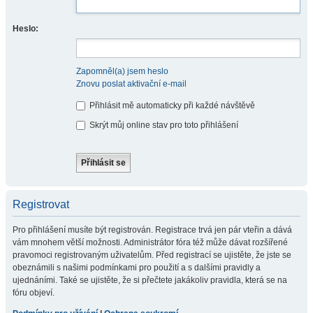
Heslo:
Zapomněl(a) jsem heslo
Znovu poslat aktivační e-mail
Přihlásit mě automaticky při každé návštěvě
Skrýt můj online stav pro toto přihlášení
Registrovat
Pro přihlášení musíte být registrován. Registrace trvá jen pár vteřin a dává
vám mnohem větší možnosti. Administrátor fóra též může dávat rozšířené
pravomoci registrovaným uživatelům. Před registrací se ujistěte, že jste se
obeznámili s našimi podmínkami pro použití a s dalšími pravidly a
ujednáními. Také se ujistěte, že si přečtete jakákoliv pravidla, která se na
fóru objeví.