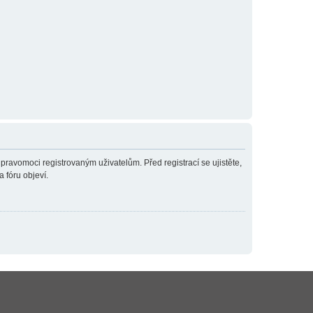
 pravomoci registrovaným uživatelům. Před registrací se ujistěte,
a fóru objeví.