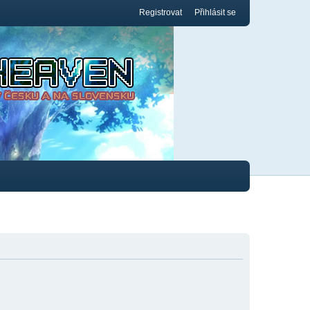
Registrovat
Přihlásit se