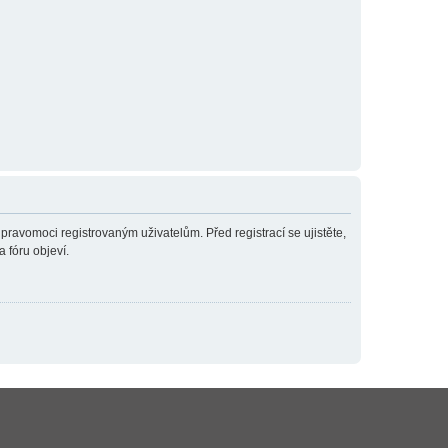
 pravomoci registrovaným uživatelům. Před registrací se ujistěte,
a fóru objeví.