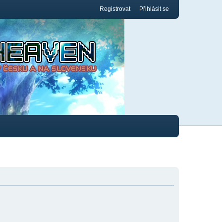
Registrovat
Přihlásit se