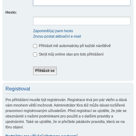
Heslo:
Zapomněl(a) jsem heslo
Znovu poslat aktivační e-mail
Přihlásit mě automaticky při každé návštěvě
Skrýt můj online stav pro toto přihlášení
Registrovat
Pro přihlášení musíte být registrován. Registrace trvá jen pár vteřin a dává
vám mnohem větší možnosti. Administrátor fóra též může dávat rozšířené
pravomoci registrovaným uživatelům. Před registrací se ujistěte, že jste se
obeznámili s našimi podmínkami pro použití a s dalšími pravidly a
ujednáními. Také se ujistěte, že si přečtete jakákoliv pravidla, která se na
fóru objeví.