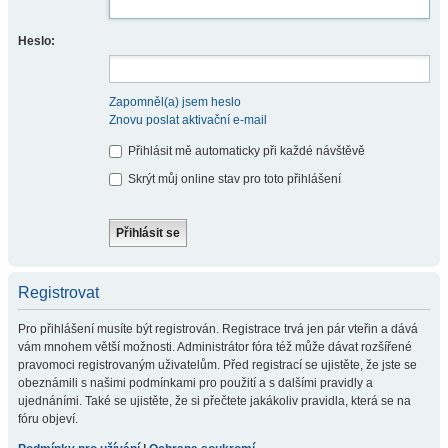
Heslo:
Zapomněl(a) jsem heslo
Znovu poslat aktivační e-mail
Přihlásit mě automaticky při každé návštěvě
Skrýt můj online stav pro toto přihlášení
Registrovat
Pro přihlášení musíte být registrován. Registrace trvá jen pár vteřin a dává
vám mnohem větší možnosti. Administrátor fóra též může dávat rozšířené
pravomoci registrovaným uživatelům. Před registrací se ujistěte, že jste se
obeznámili s našimi podmínkami pro použití a s dalšími pravidly a
ujednáními. Také se ujistěte, že si přečtete jakákoliv pravidla, která se na
fóru objeví.