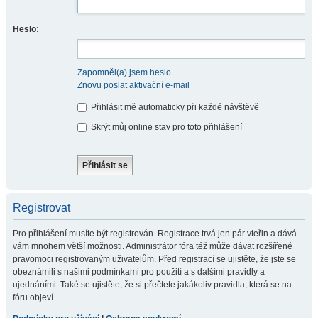
Heslo:
Zapomněl(a) jsem heslo
Znovu poslat aktivační e-mail
Přihlásit mě automaticky při každé návštěvě
Skrýt můj online stav pro toto přihlášení
Registrovat
Pro přihlášení musíte být registrován. Registrace trvá jen pár vteřin a dává
vám mnohem větší možnosti. Administrátor fóra též může dávat rozšířené
pravomoci registrovaným uživatelům. Před registrací se ujistěte, že jste se
obeznámili s našimi podmínkami pro použití a s dalšími pravidly a
ujednáními. Také se ujistěte, že si přečtete jakákoliv pravidla, která se na
fóru objeví.