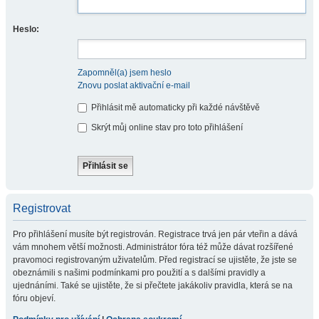
Heslo:
Zapomněl(a) jsem heslo
Znovu poslat aktivační e-mail
Přihlásit mě automaticky při každé návštěvě
Skrýt můj online stav pro toto přihlášení
Registrovat
Pro přihlášení musíte být registrován. Registrace trvá jen pár vteřin a dává
vám mnohem větší možnosti. Administrátor fóra též může dávat rozšířené
pravomoci registrovaným uživatelům. Před registrací se ujistěte, že jste se
obeznámili s našimi podmínkami pro použití a s dalšími pravidly a
ujednáními. Také se ujistěte, že si přečtete jakákoliv pravidla, která se na
fóru objeví.