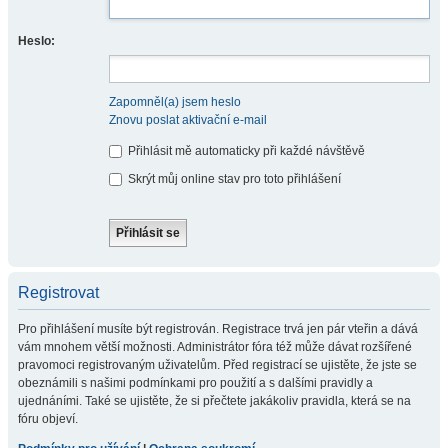
Heslo:
Zapomněl(a) jsem heslo
Znovu poslat aktivační e-mail
Přihlásit mě automaticky při každé návštěvě
Skrýt můj online stav pro toto přihlášení
Registrovat
Pro přihlášení musíte být registrován. Registrace trvá jen pár vteřin a dává
vám mnohem větší možnosti. Administrátor fóra též může dávat rozšířené
pravomoci registrovaným uživatelům. Před registrací se ujistěte, že jste se
obeznámili s našimi podmínkami pro použití a s dalšími pravidly a
ujednáními. Také se ujistěte, že si přečtete jakákoliv pravidla, která se na
fóru objeví.