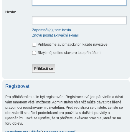
Heslo:
Zapomněl(a) jsem heslo
Znovu poslat aktivační e-mail
Přihlásit mě automaticky při každé návštěvě
Skrýt můj online stav pro toto přihlášení
Registrovat
Pro přihlášení musíte být registrován. Registrace trvá jen pár vteřin a dává
vám mnohem větší možnosti. Administrátor fóra též může dávat rozšířené
pravomoci registrovaným uživatelům. Před registrací se ujistěte, že jste se
obeznámili s našimi podmínkami pro použití a s dalšími pravidly a
ujednáními. Také se ujistěte, že si přečtete jakákoliv pravidla, která se na
fóru objeví.