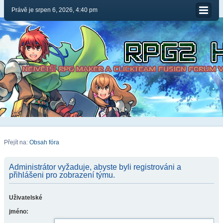
Právě je srpen 6, 2026, 4:40 pm
Přejít na:
Obsah fóra
Administrátor vyžaduje, abyste byli registrováni a
přihlášeni pro zobrazení týmu.
Uživatelské
jméno: