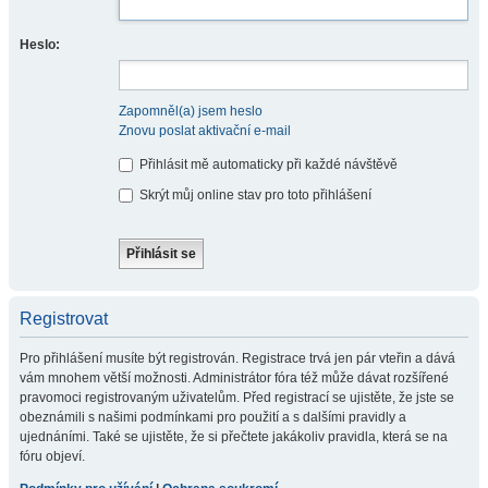
Heslo:
Zapomněl(a) jsem heslo
Znovu poslat aktivační e-mail
Přihlásit mě automaticky při každé návštěvě
Skrýt můj online stav pro toto přihlášení
Registrovat
Pro přihlášení musíte být registrován. Registrace trvá jen pár vteřin a dává
vám mnohem větší možnosti. Administrátor fóra též může dávat rozšířené
pravomoci registrovaným uživatelům. Před registrací se ujistěte, že jste se
obeznámili s našimi podmínkami pro použití a s dalšími pravidly a
ujednáními. Také se ujistěte, že si přečtete jakákoliv pravidla, která se na
fóru objeví.