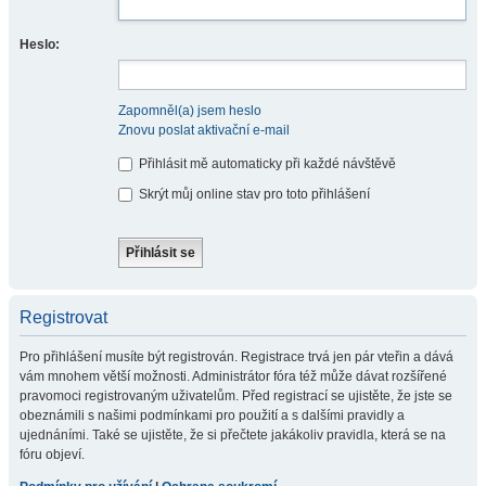
Heslo:
Zapomněl(a) jsem heslo
Znovu poslat aktivační e-mail
Přihlásit mě automaticky při každé návštěvě
Skrýt můj online stav pro toto přihlášení
Registrovat
Pro přihlášení musíte být registrován. Registrace trvá jen pár vteřin a dává
vám mnohem větší možnosti. Administrátor fóra též může dávat rozšířené
pravomoci registrovaným uživatelům. Před registrací se ujistěte, že jste se
obeznámili s našimi podmínkami pro použití a s dalšími pravidly a
ujednáními. Také se ujistěte, že si přečtete jakákoliv pravidla, která se na
fóru objeví.