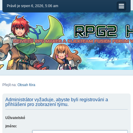
Právě je srpen 6, 2026, 5:06 am
Přejít na:
Obsah fóra
Administrátor vyžaduje, abyste byli registrováni a
přihlášeni pro zobrazení týmu.
Uživatelské
jméno: