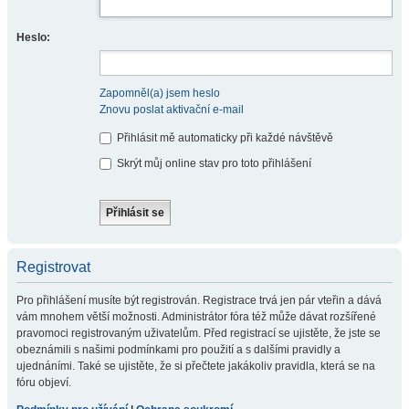
Heslo:
Zapomněl(a) jsem heslo
Znovu poslat aktivační e-mail
Přihlásit mě automaticky při každé návštěvě
Skrýt můj online stav pro toto přihlášení
Registrovat
Pro přihlášení musíte být registrován. Registrace trvá jen pár vteřin a dává
vám mnohem větší možnosti. Administrátor fóra též může dávat rozšířené
pravomoci registrovaným uživatelům. Před registrací se ujistěte, že jste se
obeznámili s našimi podmínkami pro použití a s dalšími pravidly a
ujednáními. Také se ujistěte, že si přečtete jakákoliv pravidla, která se na
fóru objeví.