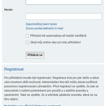
Heslo:
Zapomněl(a) jsem heslo
Znovu poslat aktivační e-mail
Přihlásit mě automaticky při každé návštěvě
Skrýt můj online stav pro toto přihlášení
Registrovat
Pro přihlášení musíte být registrován. Registrace trvá jen pár vteřin a dává
vám mnohem větší možnosti. Administrátor fóra též může dávat rozšířené
pravomoci registrovaným uživatelům. Před registrací se ujistěte, že jste se
obeznámili s našimi podmínkami pro použití a s dalšími pravidly a
ujednáními. Také se ujistěte, že si přečtete jakákoliv pravidla, která se na
fóru objeví.