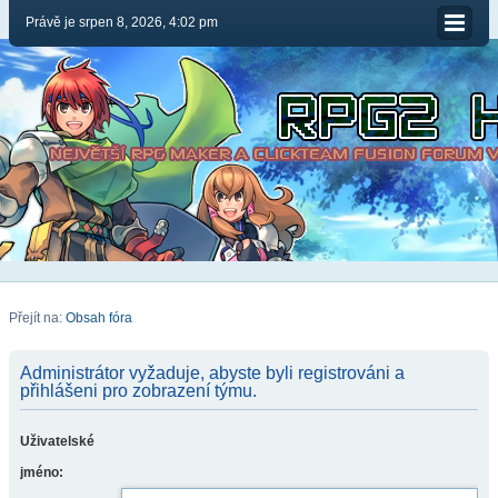
Právě je srpen 8, 2026, 4:02 pm
Přejít na:
Obsah fóra
Administrátor vyžaduje, abyste byli registrováni a
přihlášeni pro zobrazení týmu.
Uživatelské
jméno: