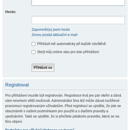
Heslo:
Zapomněl(a) jsem heslo
Znovu poslat aktivační e-mail
Přihlásit mě automaticky při každé návštěvě
Skrýt můj online stav pro toto přihlášení
Registrovat
Pro přihlášení musíte být registrován. Registrace trvá jen pár vteřin a dává
vám mnohem větší možnosti. Administrátor fóra též může dávat rozšířené
pravomoci registrovaným uživatelům. Před registrací se ujistěte, že jste se
obeznámili s našimi podmínkami pro použití a s dalšími pravidly a
ujednáními. Také se ujistěte, že si přečtete jakákoliv pravidla, která se na
fóru objeví.