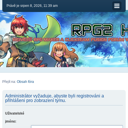
Právě je srpen 8, 2026, 11:39 am
Přejít na:
Obsah fóra
Administrátor vyžaduje, abyste byli registrováni a
přihlášeni pro zobrazení týmu.
Uživatelské
jméno: