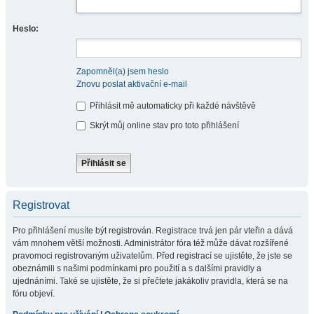
Heslo:
Zapomněl(a) jsem heslo
Znovu poslat aktivační e-mail
Přihlásit mě automaticky při každé návštěvě
Skrýt můj online stav pro toto přihlášení
Registrovat
Pro přihlášení musíte být registrován. Registrace trvá jen pár vteřin a dává
vám mnohem větší možnosti. Administrátor fóra též může dávat rozšířené
pravomoci registrovaným uživatelům. Před registrací se ujistěte, že jste se
obeznámili s našimi podmínkami pro použití a s dalšími pravidly a
ujednáními. Také se ujistěte, že si přečtete jakákoliv pravidla, která se na
fóru objeví.