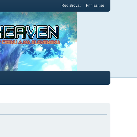
Registrovat
Přihlásit se