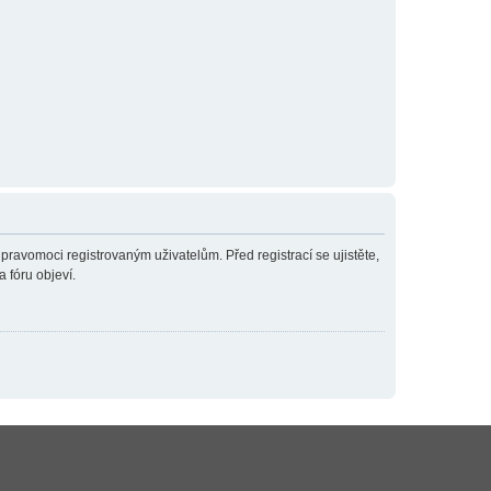
 pravomoci registrovaným uživatelům. Před registrací se ujistěte,
a fóru objeví.