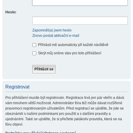
Heslo:
Zapomněl(a) jsem heslo
Znovu poslat aktivační e-mail
Přihlásit mě automaticky při každé návštěvě
Skrýt můj online stav pro toto přihlášení
Registrovat
Pro přihlášení musíte být registrován. Registrace trvá jen pár vteřin a dává
vám mnohem větší možnosti. Administrátor fóra též může dávat rozšířené
pravomoci registrovaným uživatelům. Před registrací se ujistěte, že jste se
obeznámili s našimi podmínkami pro použití a s dalšími pravidly a
ujednáními. Také se ujistěte, že si přečtete jakákoliv pravidla, která se na
fóru objeví.