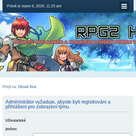
Právě je srpen 6, 2026, 11:25 am
Přejít na:
Obsah fóra
Administrátor vyžaduje, abyste byli registrováni a
přihlášeni pro zobrazení týmu.
Uživatelské
jméno: