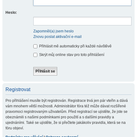
Heslo:
Zapomněl(a) jsem heslo
Znovu poslat aktivační e-mail
Přihlásit mě automaticky při každé návštěvě
Skrýt můj online stav pro toto přihlášení
Registrovat
Pro přihlášení musíte být registrován. Registrace trvá jen pár vteřin a dává
vám mnohem větší možnosti. Administrátor fóra též může dávat rozšířené
pravomoci registrovaným uživatelům. Před registrací se ujistěte, že jste se
obeznámili s našimi podmínkami pro použití a s dalšími pravidly a
ujednáními. Také se ujistěte, že si přečtete jakákoliv pravidla, která se na
fóru objeví.