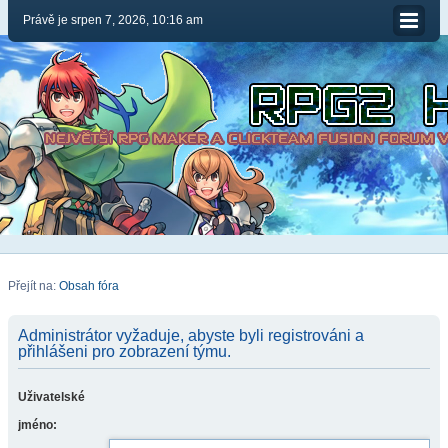
Právě je srpen 7, 2026, 10:16 am
Přejít na:
Obsah fóra
Administrátor vyžaduje, abyste byli registrováni a
přihlášeni pro zobrazení týmu.
Uživatelské
jméno: