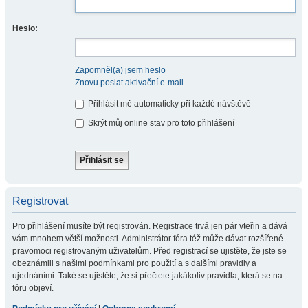
Heslo:
Zapomněl(a) jsem heslo
Znovu poslat aktivační e-mail
Přihlásit mě automaticky při každé návštěvě
Skrýt můj online stav pro toto přihlášení
Registrovat
Pro přihlášení musíte být registrován. Registrace trvá jen pár vteřin a dává
vám mnohem větší možnosti. Administrátor fóra též může dávat rozšířené
pravomoci registrovaným uživatelům. Před registrací se ujistěte, že jste se
obeznámili s našimi podmínkami pro použití a s dalšími pravidly a
ujednáními. Také se ujistěte, že si přečtete jakákoliv pravidla, která se na
fóru objeví.