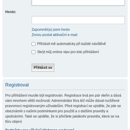
Heslo:
Zapomněl(a) jsem heslo
Znovu poslat aktivační e-mail
Přihlásit mě automaticky při každé návštěvě
Skrýt můj online stav pro toto přihlášení
Registrovat
Pro přihlášení musíte být registrován. Registrace trvá jen pár vteřin a dává
vám mnohem větší možnosti. Administrátor fóra též může dávat rozšířené
pravomoci registrovaným uživatelům. Před registrací se ujistěte, že jste se
obeznámili s našimi podmínkami pro použití a s dalšími pravidly a
ujednáními. Také se ujistěte, že si přečtete jakákoliv pravidla, která se na
fóru objeví.