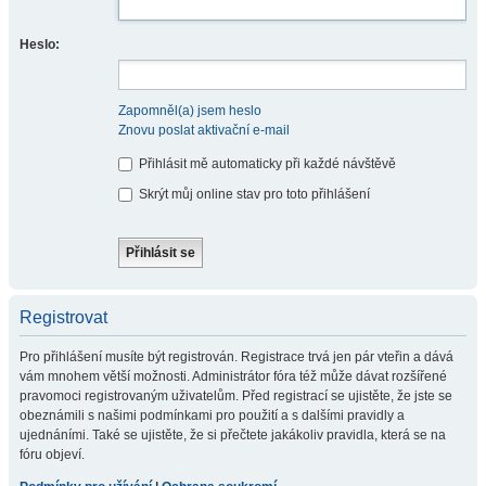
Heslo:
Zapomněl(a) jsem heslo
Znovu poslat aktivační e-mail
Přihlásit mě automaticky při každé návštěvě
Skrýt můj online stav pro toto přihlášení
Registrovat
Pro přihlášení musíte být registrován. Registrace trvá jen pár vteřin a dává
vám mnohem větší možnosti. Administrátor fóra též může dávat rozšířené
pravomoci registrovaným uživatelům. Před registrací se ujistěte, že jste se
obeznámili s našimi podmínkami pro použití a s dalšími pravidly a
ujednáními. Také se ujistěte, že si přečtete jakákoliv pravidla, která se na
fóru objeví.