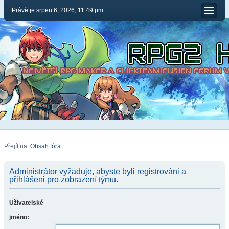
Právě je srpen 6, 2026, 11:49 pm
Přejít na:
Obsah fóra
Administrátor vyžaduje, abyste byli registrováni a
přihlášeni pro zobrazení týmu.
Uživatelské
jméno: