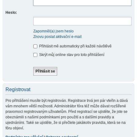
Heslo:
Zapomněl(a) jsem heslo
Znovu poslat aktivační e-mail
Přihlásit mě automaticky při každé návštěvě
Skrýt můj online stav pro toto přihlášení
Registrovat
Pro přihlášení musíte být registrován. Registrace trvá jen pár vteřin a dává
vám mnohem větší možnosti. Administrátor fóra též může dávat rozšířené
pravomoci registrovaným uživatelům. Před registrací se ujistěte, že jste se
obeznámili s našimi podmínkami pro použití a s dalšími pravidly a
ujednáními. Také se ujistěte, že si přečtete jakákoliv pravidla, která se na
fóru objeví.