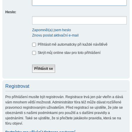
Heslo:
Zapomněl(a) jsem heslo
Znovu poslat aktivační e-mail
Přihlásit mě automaticky při každé návštěvě
Skrýt můj online stav pro toto přihlášení
Registrovat
Pro přihlášení musíte být registrován. Registrace trvá jen pár vteřin a dává
vám mnohem větší možnosti. Administrátor fóra též může dávat rozšířené
pravomoci registrovaným uživatelům. Před registrací se ujistěte, že jste se
obeznámili s našimi podmínkami pro použití a s dalšími pravidly a
ujednáními. Také se ujistěte, že si přečtete jakákoliv pravidla, která se na
fóru objeví.